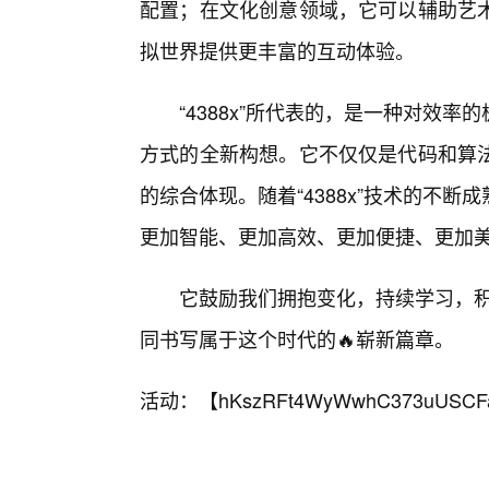
配置；在文化创意领域，它可以辅助艺术
拟世界提供更丰富的互动体验。
“4388x”所代表的，是一种对效
方式的全新构想。它不仅仅是代码和算
的综合体现。随着“4388x”技术的不
更加智能、更加高效、更加便捷、更加
它鼓励我们拥抱变化，持续学习，积极
同书写属于这个时代的🔥崭新篇章。
活动：【
hKszRFt4WyWwhC373uUSCF