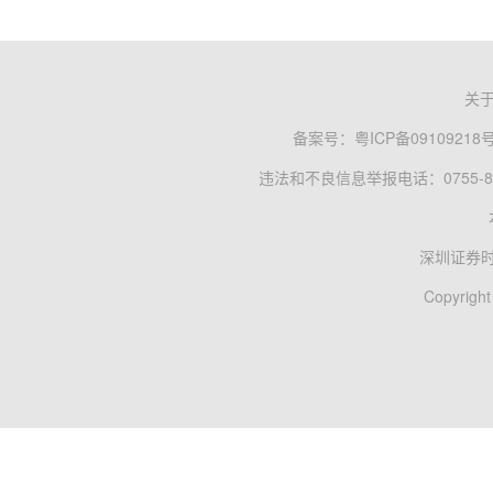
关
备案号：
粤ICP备09109218
违法和不良信息举报电话：0755-83
深圳证券
Copyright