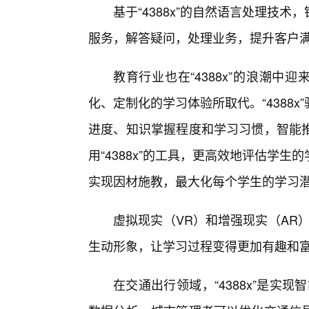
基于“4388x”的自然语言处理技
服务，解答疑问，处理业务，提升客户
教育行业也在“4388x”的浪潮中
化、定制化的学习体验所取代。“4388
进度、知识掌握程度和学习习惯，智能
用“4388x”的工具，更高效地评估学
实现因材施教，最大化每个学生的学习
虚拟现实（VR）和增强现实（AR）
生动形象，让学习过程变得更加有趣和
在交通出行领域，“4388x”是实现