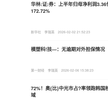
华林:证:券：上半年归母净利润3.3
172.72%
新华社
李瑞英
2026-02-02 21:52:23
模塑科!技—：无逾期对外担保情况
第一财经
李瑞英
2026-02-06 15:38:23
72%！奥{比}中光市占?率领跑韩国
域