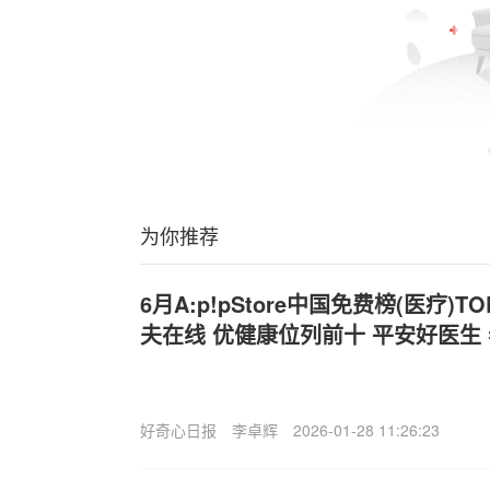
为你推荐
6月A:p!pStore中国免费榜(医疗)T
夫在线 优健康位列前十 平安好医生 
好奇心日报
李卓辉
2026-01-28 11:26:23