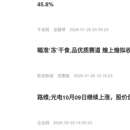
45.8%
千龙网
张雅琴
2026-01-26 20:39:23
瞄准‘冻’干食,品优质赛道 煌上煌拟
新浪新闻
郑惠敏
2026-01-26 12:16:23
路维;光电10月09日继续上涨，股
企业网
2026-02-03 14:55:23