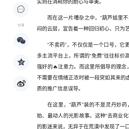
实则在消耗你的耐心与审美。
而在这一片嘈杂之中，“葫芦娃里不
分享
闷的云层，宣告着一种回归初心、只为
“不卖药”，不仅仅是一个口号，它
多主流平台上，所谓的“免费”往往标价
强奸的🔥注意力。而这里所倡导的理念
不需要在情绪正浓时被一段突如其来的
质的推广信息误导。
在这里，“葫芦”装的不是灵丹妙
始、最动人的光影故事。这种“去商业化
的影迷来说，无异于在荒漠中发现了一