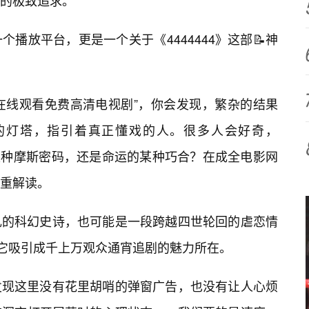
的极致追求。
播放平台，更是一个关于《4444444》这部📝神
44在线观看免费高清电视剧”，你会发现，繁杂的结果
的灯塔，指引着真正懂戏的人。很多人会好奇，
是某种摩斯密码，还是命运的某种巧合？在成全电影网
重解读。
扎的科幻史诗，也可能是一段跨越四世轮回的虐恋情
是它吸引成千上万观众通宵追剧的魅力所在。
发现这里没有花里胡哨的弹窗广告，也没有让人心烦