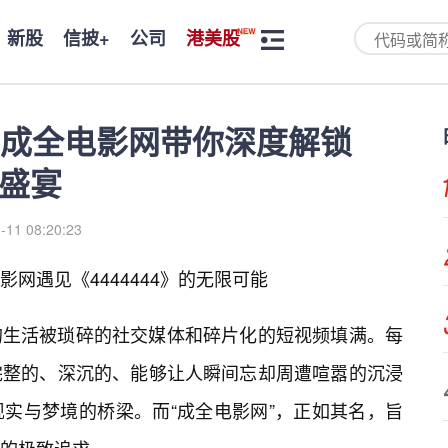
新股
信披+
公司
港美股
成全电影网带你深度解锁
听盛宴
-11 08:20:23
网遇见《4444444》的无限可能
的生活被琐碎的社交媒体和碎片化的短视频填满。每
完整的、深沉的、能够让人瞬间忘却周遭喧嚣的沉浸
实与梦境的桥梁。而“成全电影网”，正如其名，旨