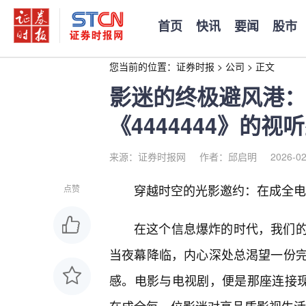
首页
快讯
要闻
股市
您当前的位置：
证券时报
>
公司
>
正文
影迷的终极避风港：
《4444444》的视
来源：证券时报网
作者：邱启明
2026-02
穿越时空的光影邀约：在成全电影
点赞
在这个信息爆炸的时代，我们
当夜幕降临，内心深处总渴望一份
感。电影与电视剧，便是那座连接现