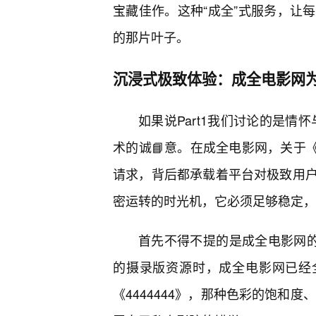
宝藏佳作。这种“成全”式服务，让
的那片叶子。
沉浸式极致体验：成全电影网
如果说Part1我们讨论的是情
术的诚📘意。在成全电影网，关于《
请求，背后都承载着平台对极致用
密运转的时光机，它必须足够稳定，
首先不得不提的是成全电影网的
的摄录版资源时，成全电影网已经全
《4444444》，那种色彩的饱和