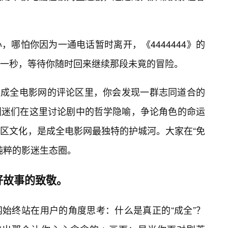
哪怕你因为一通电话暂时离开，《4444444》的
一秒，等待你随时回来继续那段未竟的冒险。
，在成全电影网的评论区里，你会发现一群志同道合的
剧迷们在这里讨论剧中的哲学隐喻，争论角色的命运
区文化，是成全电影网最独特的护城河。大家在“免
纯粹的影迷生态圈。
好故事的致敬。
网始终站在用户的角度思考：什么是真正的“成全”？