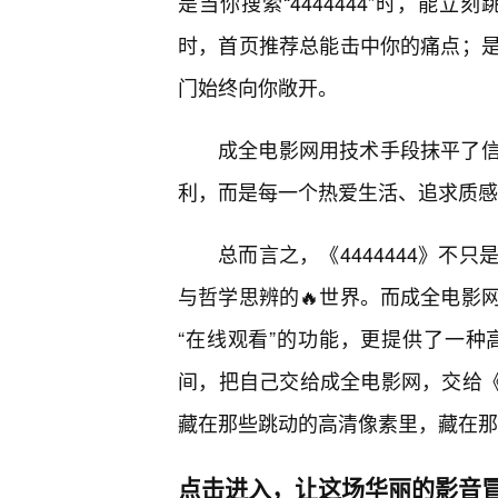
是当你搜索“4444444”时，能
时，首页推荐总能击中你的痛点；
门始终向你敞开。
成全电影网用技术手段抹平了
利，而是每一个热爱生活、追求质感
总而言之，《4444444》不
与哲学思辨的🔥世界。而成全电影
“在线观看”的功能，更提供了一
间，把自己交给成全电影网，交给《4
藏在那些跳动的高清像素里，藏在那
点击进入，让这场华丽的影音