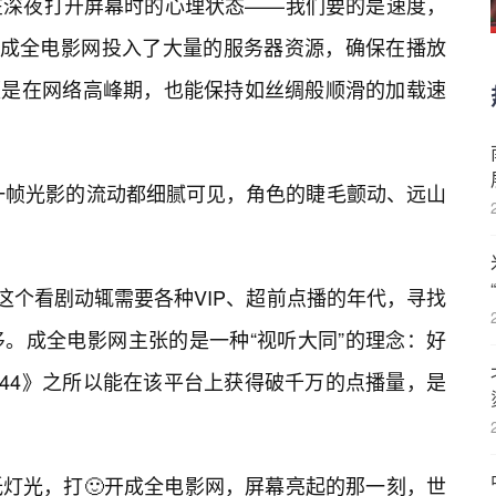
在深夜打开屏幕时的心理状态——我们要的是速度，
。成全电影网投入了大量的服务器资源，确保在播放
即便是在网络高峰期，也能保持如丝绸般顺滑的加载速
一帧光影的流动都细腻可见，角色的睫毛颤动、远山
这个看剧动辄需要各种VIP、超前点播的年代，寻找
。成全电影网主张的是一种“视听大同”的理念：好
444》之所以能在该平台上获得破千万的点播量，是
低灯光，打🙂开成全电影网，屏幕亮起的那一刻，世