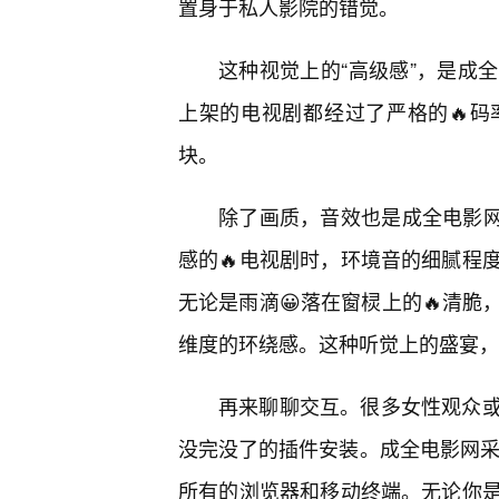
置身于私人影院的错觉。
这种视觉上的“高级感”，是成
上架的电视剧都经过了严格的🔥码
块。
除了画质，音效也是成全电影网的
感的🔥电视剧时，环境音的细腻程
无论是雨滴😀落在窗棂上的🔥清
维度的环绕感。这种听觉上的盛宴，
再来聊聊交互。很多女性观众
没完没了的插件安装。成全电影网采用
所有的浏览器和移动终端。无论你