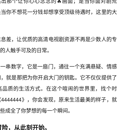
立刻跳出那个让你心心念念的🔥画面；是当你面对剧荒
是当你不想花一分钱却想享受顶级待遇时，这里的大
信息差，让优质的高清电视剧资源不再是少数人的专
的人触手可及的日常。
只是一串数字，它是一扇门，通往一个充满悬疑、情感
网，就是那把为你开启大门的钥匙。它不仅仅提供了
种高品质的生活方式。在这个喧闹的世界里，找个时
444444》，你会发现，原来生活最美的样子，就
些成全了你梦想的每一个瞬间。
冒险，从此刻开始。