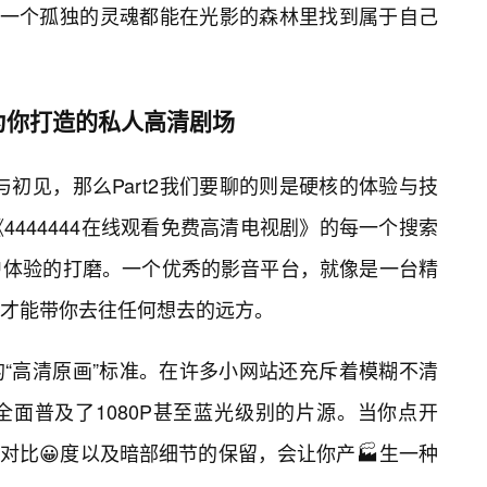
每一个孤独的灵魂都能在光影的森林里找到属于自己
为你打造的私人高清剧场
怀与初见，那么Part2我们要聊的则是硬核的体验与技
4444444在线观看免费高清电视剧》的每一个搜索
户体验的打磨。一个优秀的影音平台，就像是一台精
才能带你去往任何想去的远方。
“高清原画”标准。在许多小网站还充斥着模糊不清
面普及了1080P甚至蓝光级别的片源。当你点开
度、对比😀度以及暗部细节的保留，会让你产🏭生一种