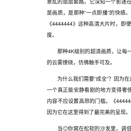
意乱的层层套路。它深知一个影迷
是画质，是那种“一点即播”的快感
《4444444》这种高清大片时，
度。
那种4K级别的超清画质，让每
的云雾缭绕，仿佛触手可及。
为什么我们需要“成全”？因为在
一个真正能安静看剧的地方变得奢侈
内容不应设置高昂的门槛。《4444
因为它在这里得到了最完美的呈现。
当🙂你窝在松软的沙发里，调