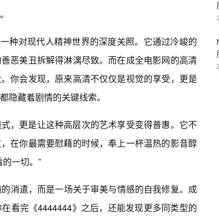
。
身就是一种对现代人精神世界的深度关照。它通过冷峻的
的善恶美丑拆解得淋漓尽致。而在成全电影网的高清
大。你会发现，原来高清不仅仅是视觉的享受，更是
都隐藏着剧情的关键线索。
模式，更是让这种高层次的艺术享受变得普惠。它不
友，在你最需要慰藉的时候，奉上一杯温热的影音醇
的一切。”
纯的消遣，而是一场关于审美与情感的自我修复。成
看完《4444444》之后，还能发现更多同类型的