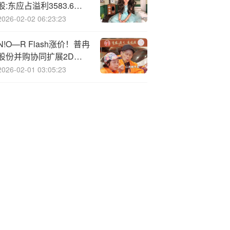
股:东应占溢利3583.6万
元同比减少20.24%
2026-02-02 06:23:23
N!O—R Flash涨价！普冉
股份并购协同扩展2D
NAND溢价
2026-02-01 03:05:23